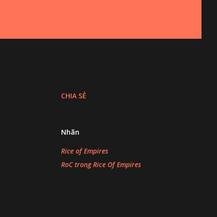
CHIA SẺ
Nhãn
Rice of Empires
RoC trong Rice Of Empires