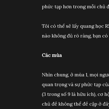
phức tạp hơn trong mỗi chủ đ
Tôi có thể sẽ lấy quang học R
nào không đủ rõ ràng, bạn có 
Các mùa
Nhìn chung, ở mùa 1, mọi ngườ
quan trọng và sự phức tạp củ
(3 trong số 9 là hữu ích), cơ
chủ đề không thể đề cập ở đâ