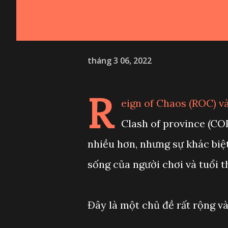
tháng 3 06, 2022
R
eign of Chaos (ROC) và
Clash of province (COP
nhiều hơn, nhưng sự khác biệt
sống của người chơi và tuổi 
Đây là một chủ đề rất rộng và