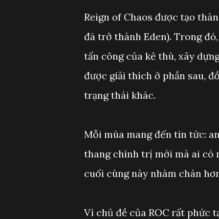
Reign of Chaos được tạo thàn
đã trở thành Eden). Trong đó,
tấn công của kẻ thù, xây dựng
được giải thích ở phần sau, đ
trạng thái khác.
Mỗi mùa mang đến tin tức: an
thang chính trị mới mà ai có 
cuối cùng này nhàm chán hơn 
Vì chủ đề của ROC rất phức tạ