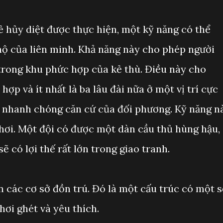
ẻ hủy diệt được thực hiện, một kỹ năng có thể
hộ của liên minh. Khả năng này cho phép người
trong khu phức hợp của kẻ thù. Điều này cho
ợp và ít nhất là ba lâu đài nữa ở một vị trí cực
n nhanh chóng căn cứ của đối phương. Kỹ năng n
chơi. Một đội có được một dàn cầu thủ hùng hậu,
ẽ có lợi thế rất lớn trong giao tranh.
n các cơ sở đồn trú. Đó là một cấu trúc có một 
ơi ghét và yêu thích.