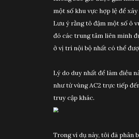
một số khu vực hợp lệ để xây
Lưu ý rằng tô đậm một số ô v
đó các trung tâm liên minh đư
ở vị trí nội bộ nhất có thể đư
Lý do duy nhất để làm điều n
như từ vùng AC2 trực tiếp đ
truy cập khác.
Trong ví dụ này, tôi đã phân 