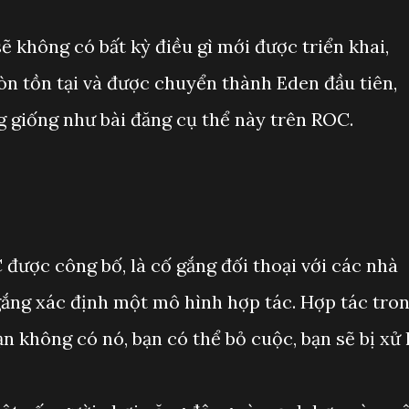
ẽ không có bất kỳ điều gì mới được triển khai,
n tồn tại và được chuyển thành Eden đầu tiên,
g giống như bài đăng cụ thể này trên ROC.
 được công bố, là cố gắng đối thoại với các nhà
gắng xác định một mô hình hợp tác. Hợp tác tro
n không có nó, bạn có thể bỏ cuộc, bạn sẽ bị xử l