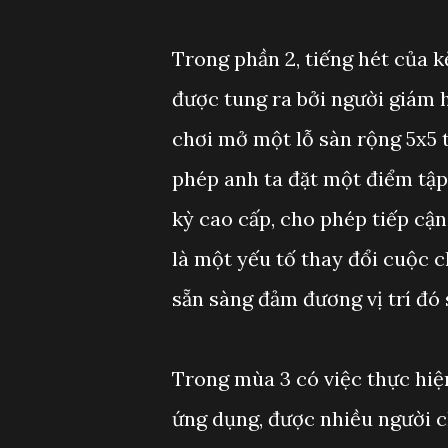
Trong phần 2, tiếng hét của k
được tung ra bởi người giám 
chơi mở một lỗ sàn rộng 5x5 
phép anh ta đặt một điểm tập h
kỳ cao cấp, cho phép tiếp cậ
là một yếu tố thay đổi cuộc 
sẵn sàng đảm đương vị trí đó s
Trong mùa 3 có việc thực hiệ
ứng dụng, được nhiều người ch