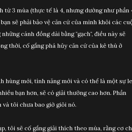
h từ 3 mùa (thực tế là 4, nhưng dường như phần 
 bạn sẽ phải bảo vệ căn cứ của mình khỏi các cu
 những cánh đồng dài bằng "gạch", điều này sẽ
ồng thời, cố gắng phá hủy căn cứ của kẻ thù ở
h hùng mới, tính năng mới và có thể là một sự l
nhiều bạn hơn, sẽ có giải thưởng cao hơn. Phần
và tôi chưa bao giờ giỏi nó.
p, tôi sẽ cố gắng giải thích theo mùa, rằng cơ c