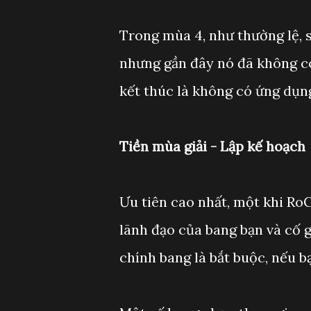
Trong mùa 4, như thường lệ, s
nhưng gần đây nó đã không cò
kết thúc là không có ứng dụn
Tiền mùa giải - Lập kế hoạch
Ưu tiên cao nhất, một khi RoC
lãnh đạo của bang bạn và cố 
chính bang là bắt buộc, nếu bạ