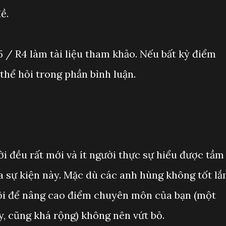
ề.
5 / R4 làm tài liệu tham khảo. Nếu bất kỳ điểm
thể hỏi trong phần bình luận.
i đều rất mới và ít người thực sự hiểu được tầm
a sự kiện này. Mặc dù các anh hùng không tốt l
 hội để nâng cao điểm chuyên môn của bạn (một
y, cũng khá rộng) không nên vứt bỏ.