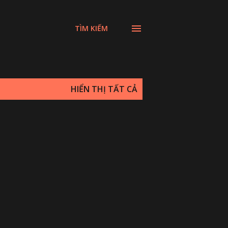
TÌM KIẾM
HIỂN THỊ TẤT CẢ