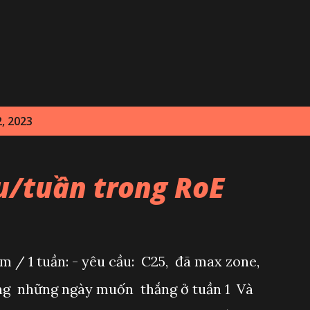
Chuyển đến nội dung chính
, 2023
êu/tuần trong RoE
m / 1 tuần: - yêu cầu: C25, đã max zone,
ắng những ngày muốn thắng ở tuần 1 Và