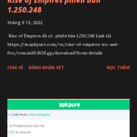
1.250.248
tháng 9 13, 2022
Rise of Empires đã có phiên bản 1.250.248 Link tải
https://m.apkpure.com/vn/rise-of-empires-ice-and-
fire/com.im30.ROE.gp/download?from=details
CHIA SẺ
ĐĂNG NHẬN XÉT
ĐỌC THÊM